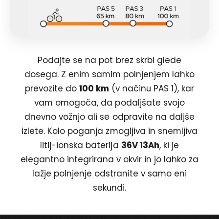
Podajte se na pot brez skrbi glede
dosega. Z enim samim polnjenjem lahko
prevozite do
100 km
(v načinu PAS 1), kar
vam omogoča, da podaljšate svojo
dnevno vožnjo ali se odpravite na daljše
izlete. Kolo poganja zmogljiva in snemljiva
litij-ionska baterija
36V 13Ah
, ki je
elegantno integrirana v okvir in jo lahko za
lažje polnjenje odstranite v samo eni
sekundi.