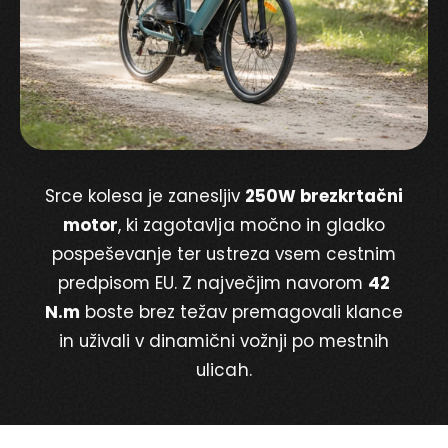
Srce kolesa je zanesljiv
250W brezkrtačni
motor
, ki zagotavlja močno in gladko
pospeševanje ter ustreza vsem cestnim
predpisom EU. Z največjim navorom
42
N.m
boste brez težav premagovali klance
in uživali v dinamični vožnji po mestnih
ulicah.