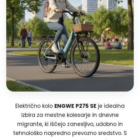
Električno kolo
ENGWE P275 SE
je idealna
izbira za mestne kolesarje in dnevne
migrante, ki iščejo zanesljivo, udobno in
tehnološko napredno prevozno sredstvo. S