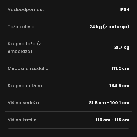
Vodoodpornost
IP54
Teža kolesa
24 kg (z baterijo)
Skupna teža (z
31.7 kg
embalažo)
Medosna razdalja
111.2 cm
Skupna dolžina
184.5 cm
Višina sedeža
81.5 cm - 100.1 cm
Višina krmila
115 cm - 118 cm