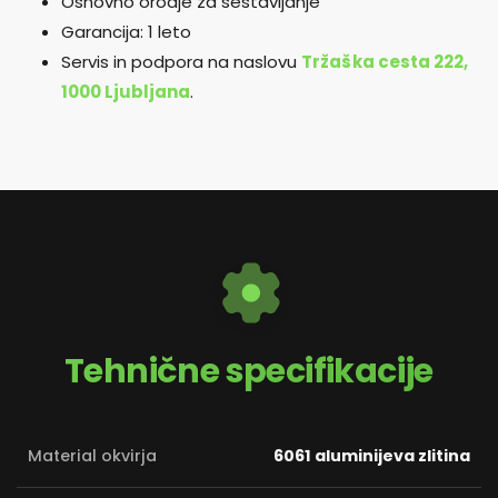
Osnovno orodje za sestavljanje
Garancija: 1 leto
Servis in podpora na naslovu
Tržaška cesta 222,
1000 Ljubljana
.
Tehnične specifikacije
Material okvirja
6061 aluminijeva zlitina