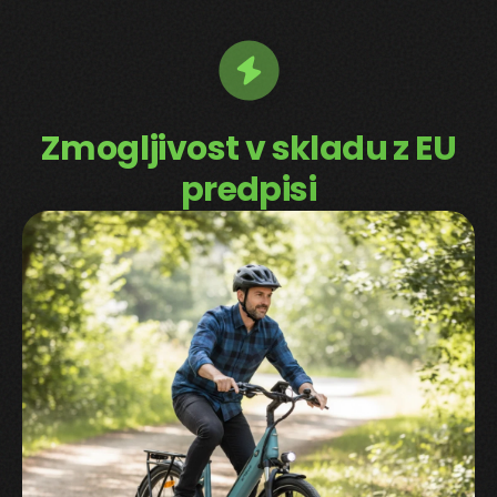
Zmogljivost v skladu z EU
predpisi