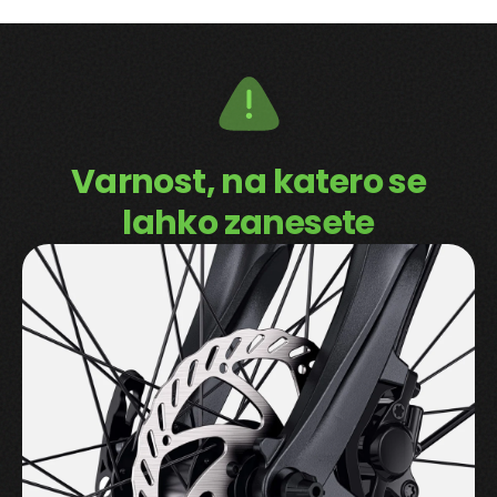
Varnost, na katero se
lahko zanesete