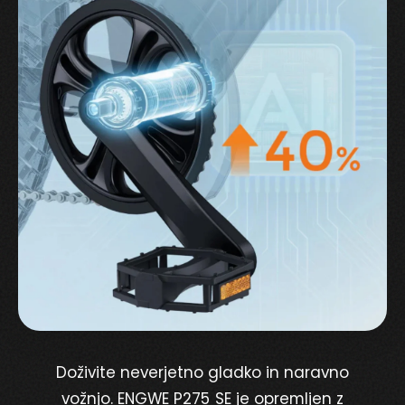
Doživite neverjetno gladko in naravno
vožnjo. ENGWE P275 SE je opremljen z