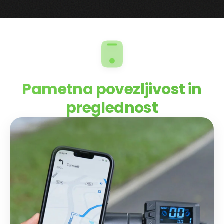
Pametna povezljivost in
preglednost