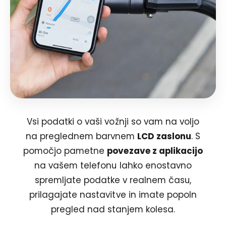
Vsi podatki o vaši vožnji so vam na voljo
na preglednem barvnem
LCD zaslonu
. S
pomočjo pametne
povezave z aplikacijo
na vašem telefonu lahko enostavno
spremljate podatke v realnem času,
prilagajate nastavitve in imate popoln
pregled nad stanjem kolesa.