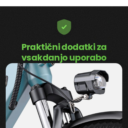
Praktični dodatki za
vsakdanjo uporabo