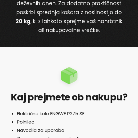
deževnih dneh. Za dodatno praktičnost
poskrbi sprednja košara z nosilnostjo do
20 kg
, ki z lahkoto sprejme vaš nahrbtnik
ali nakupovalne vrečke.
Kaj prejmete ob nakupu?
Električno kolo ENGWE P275 SE
Polnilec
Navodila za uporabo