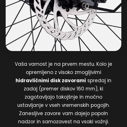
Vaša varnost je na prvem mestu. Kolo je
opremljeno z visoko zmogljivimi
hidravličnimi disk zavorami
spredaj in
zadaj (premer diskov 160 mm), ki
zagotavljajo takojšnje in močno
ustavljanje v vseh vremenskih pogojih.
Zanesljive zavore vam dajejo popoln
nadzor in samozavest na vsaki vožnji.