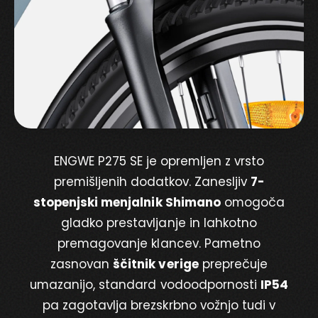
ENGWE P275 SE je opremljen z vrsto
premišljenih dodatkov. Zanesljiv
7-
stopenjski menjalnik Shimano
omogoča
gladko prestavljanje in lahkotno
premagovanje klancev. Pametno
zasnovan
ščitnik verige
preprečuje
umazanijo, standard vodoodpornosti
IP54
pa zagotavlja brezskrbno vožnjo tudi v