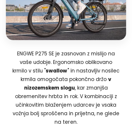
ENGWE P275 SE je zasnovan z mislijo na
vaše udobje. Ergonomsko oblikovano
krmilo v stilu "
swallow
" in nastavljiv nosilec
krmila omogočata pokončno držo
v
nizozemskem slogu
, kar zmanjša
obremenitev hrbta in rok. V kombinaciji z
učinkovitim blaženjem udarcev je vsaka
vožnja bolj sproščena in prijetna, ne glede
na teren.