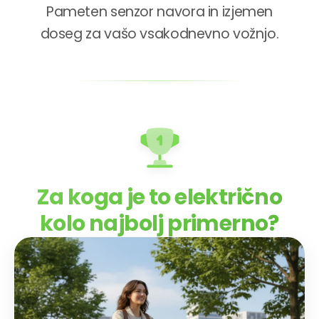
Pameten senzor navora in izjemen
doseg za vašo vsakodnevno vožnjo.
Za koga je to električno
kolo najbolj primerno?