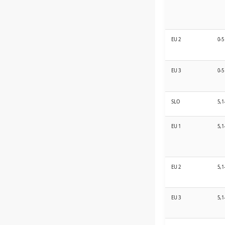
EU 2
0-5
EU 3
0-5
SLO
5,1
EU 1
5,1
EU 2
5,1
EU 3
5,1