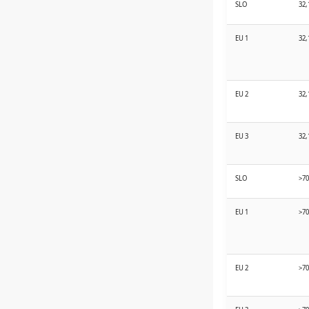
SLO
32,
EU 1
32,
EU 2
32,
EU 3
32,
SLO
>70
EU 1
>70
EU 2
>70