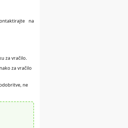
ontaktirajte na
u za vračilo.
nako za vračilo
 odobritve, ne