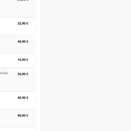
32,90 €
49,90 €
14,90 €
Nemčija,
34,90 €
49,90 €
99,90 €