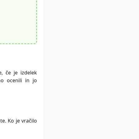
, če je izdelek
o ocenili in jo
te. Ko je vračilo