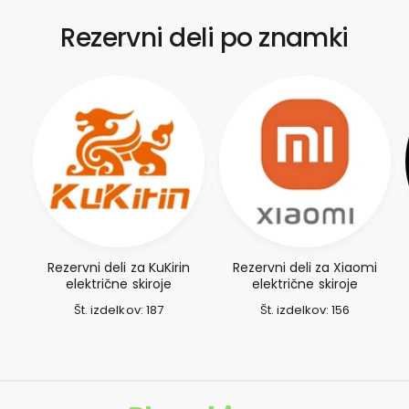
Rezervni deli po znamki
Rezervni deli za KuKirin
Rezervni deli za Xiaomi
električne skiroje
električne skiroje
Št. izdelkov: 187
Št. izdelkov: 156