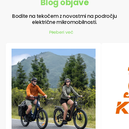
Blog objave
Bodite na tekočem z novostmi na področju
električne mikromobilnosti.
Preberi več