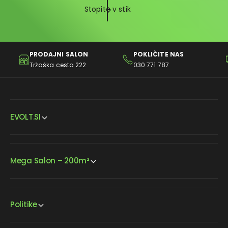
Stopite v stik
PRODAJNI SALON
POKLIČITE NAS
Tržaška cesta 222
030 771 787
EVOLT.SI
Mega Salon – 200m²
Politike