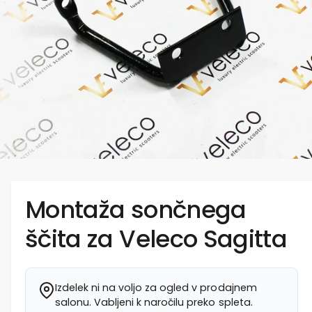
Montaža sončnega
ščita za Veleco Sagitta
Izdelek ni na voljo za ogled v prodajnem
salonu. Vabljeni k naročilu preko spleta.