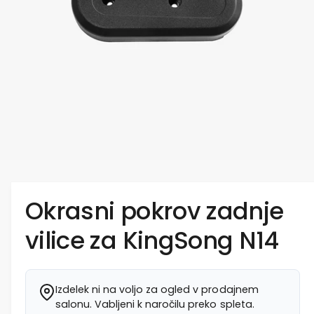
Okrasni pokrov zadnje
vilice za KingSong N14
Izdelek ni na voljo za ogled v prodajnem
salonu. Vabljeni k naročilu preko spleta.