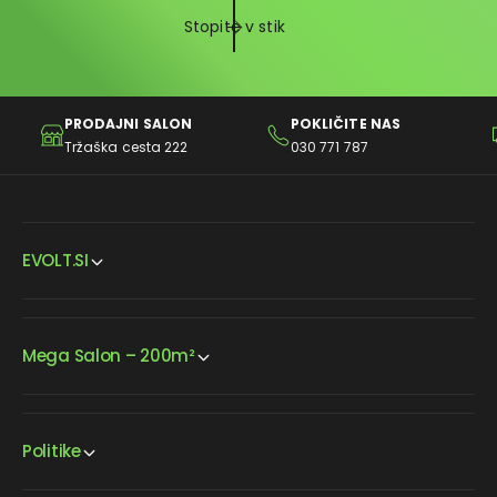
Stopite v stik
PRODAJNI SALON
POKLIČITE NAS
Tržaška cesta 222
030 771 787
EVOLT.SI
Mega Salon – 200m²
Politike