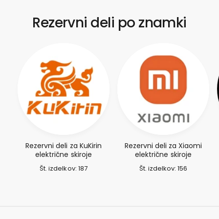
Rezervni deli po znamki
Rezervni deli za KuKirin
Rezervni deli za Xiaomi
električne skiroje
električne skiroje
Št. izdelkov: 187
Št. izdelkov: 156